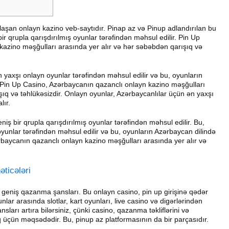
aşan onlayn kazino veb-saytıdır. Pinap az və Pinup adlandırılan bu
ir qrupla qarışdırılmış oyunlar tərəfindən məhsul edilir. Pin Up
kazino məşğulları arasında yer alır və hər səbəbdən qarışıq və
 yaxşı onlayn oyunlar tərəfindən məhsul edilir və bu, oyunların
 Pin Up Casino, Azərbaycanın qazanclı onlayn kazino məşğulları
şıq və təhlükəsizdir. Onlayn oyunlar, Azərbaycanlılar üçün ən yaxşı
lır.
iş bir qrupla qarışdırılmış oyunlar tərəfindən məhsul edilir. Bu,
yunlar tərəfindən məhsul edilir və bu, oyunların Azərbaycan dilində
rbaycanın qazanclı onlayn kazino məşğulları arasında yer alır və
əticələri
 geniş qazanma şansları. Bu onlayn casino, pin up girişinə qədər
nlar arasında slotlar, kart oyunları, live casino və digərlərindən
arı artıra bilərsiniz, çünki casino, qazanma təkliflərini və
 üçün məqsədədir. Bu, pinup az platformasının da bir parçasıdır.