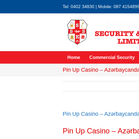
Tel: 0402 34830 | Mobile: 087 415489
Home
Commercial Security
Pin Up Casino – Azərbaycanda
Pin Up Casino – Azərbaycanda
Pin Up Casino – Azərb