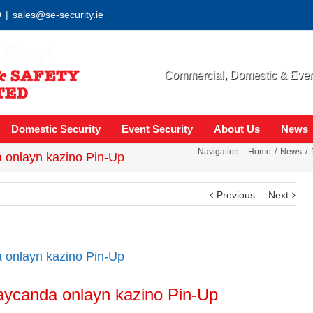
9
|
sales@se-security.ie
Commercial, Domestic & Event
Domestic Security
Event Security
About Us
News
Navigation: -
Home
News
 onlayn kazino Pin-Up
Previous
Next
 onlayn kazino Pin-Up
aycanda onlayn kazino Pin-Up