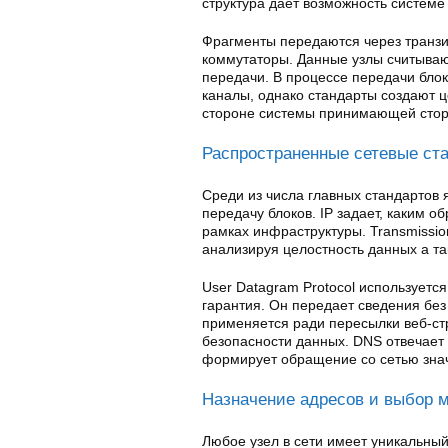
структура дает возможность системе
Фрагменты передаются через транзи
коммутаторы. Данные узлы считыва
передачи. В процессе передачи блок
каналы, однако стандарты создают 
стороне системы принимающей сто
Распространенные сетевые ст
Среди из числа главных стандартов я
передачу блоков. IP задает, каким 
рамках инфраструктуры. Transmission
анализируя целостность данных а та
User Datagram Protocol используется
гарантия. Он передает сведения без
применяется ради пересылки веб-с
безопасности данных. DNS отвечает 
формирует обращение со сетью зна
Назначение адресов и выбор 
Любое узел в сети имеет уникальны