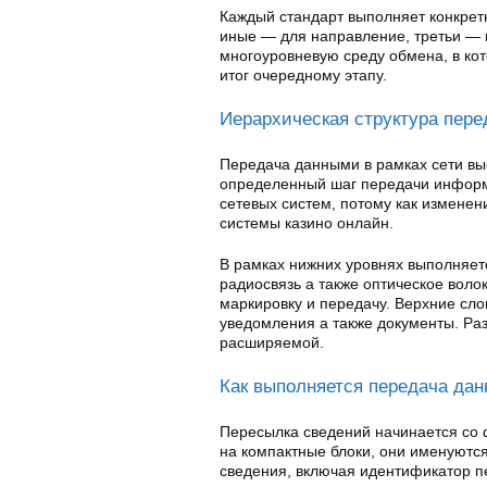
Каждый стандарт выполняет конкрет
иные — для направление, третьи — 
многоуровневую среду обмена, в ко
итог очередному этапу.
Иерархическая структура пер
Передача данными в рамках сети вы
определенный шаг передачи информ
сетевых систем, потому как изменен
системы казино онлайн.
В рамках нижних уровнях выполняет
радиосвязь а также оптическое воло
маркировку и передачу. Верхние сло
уведомления а также документы. Ра
расширяемой.
Как выполняется передача да
Пересылка сведений начинается со
на компактные блоки, они именуютс
сведения, включая идентификатор 