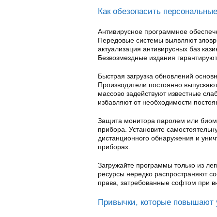
Как обезопасить персональные
Антивирусное программное обеспече
Передовые системы выявляют зловр
актуализация антивирусных баз кази
Безвозмездные издания гарантируют
Быстрая загрузка обновлений основн
Производители постоянно выпускаю
массово задействуют известные слаб
избавляют от необходимости постоя
Защита монитора паролем или биом
прибора. Установите самостоятельну
дистанционного обнаружения и унич
приборах.
Загружайте программы только из лег
ресурсы нередко распространяют с
права, затребованные софтом при в
Привычки, которые повышают 