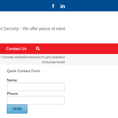
 Security - We offer peace of mind
Contact Us
Основы кибербезопасности для рядовых
пользователей
Quick Contact Form
Name:
Phone: