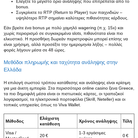
Ελέγξτε το μέγιστο όριο ανάληψης που επιτρέπεται από το
bonus.
Συγκρίνετε το RTP (Return to Player) των παιχνιδιών –
υψηλότερο RTP σημαίνει καλύτερες πιθανότητες κέρδους.
Εάν βρείτε ένα bonus με πολύ χαμηλό wagering (π.χ. 15x) και
χωρίς περιορισμό σε συγκεκριμένα slots, πιθανότατα είναι πιο
ελκυστικό. Η προσθήκη δωρεάν περιστροφών μπορεί επίσης να
είναι χρήσιμη, αλλά προσέξτε την ημερομηνία λήξης – πολλές
φορές λήγουν μέσα σε 48 ώρες.
Μεθόδοι πληρωμής και ταχύτητα ανάληψης στην
Ελλάδα
Η επιλογή σωστού τρόπου κατάθεσης και ανάληψης είναι κρίσιμη
για μια άνετη εμπειρία. Στα περισσότερα online casino ξενα Greece,
τα πιο δημοφιλή μέσα είναι οι πιστωτικές κάρτες, οι τραπεζικοί
λογαριασμοί, τα ηλεκτρονικά πορτοφόλια (Skrill, Neteller) και οι
τοπικές υπηρεσίες όπως το Viva Wallet.
Ελάχιστη
Μέθοδος
Χρόνος ανάληψης
Τέλη
κατάθεση
Visa /
1‑3 εργάσιμες
20 €
0 €