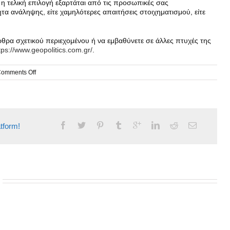
· η τελική επιλογή εξαρτάται από τις προσωπικές σας
ητα ανάληψης, είτε χαμηλότερες απαιτήσεις στοιχηματισμού, είτε
ρθρα σχετικού περιεχομένου ή να εμβαθύνετε σε άλλες πτυχές της
tps://www.geopolitics.com.gr/
.
on
omments Off
Online
Casino
2026:
Επαλήθευση
λογαριασμού
tform!