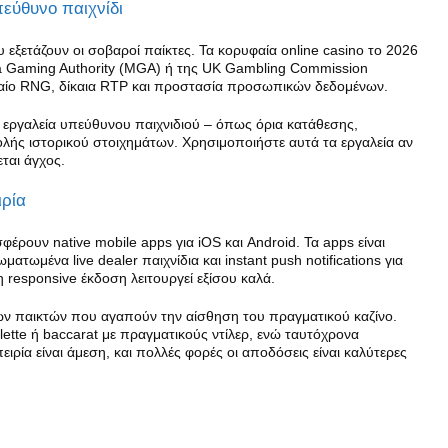
πεύθυνο παιχνίδι
εξετάζουν οι σοβαροί παίκτες. Τα κορυφαία online casino το 2026
ta Gaming Authority (MGA) ή της UK Gambling Commission
υχαίο RNG, δίκαια RTP και προστασία προσωπικών δεδομένων.
εργαλεία υπεύθυνου παιχνιδιού – όπως όρια κατάθεσης,
λής ιστορικού στοιχημάτων. Χρησιμοποιήστε αυτά τα εργαλεία αν
εται άγχος.
ιρία
έρουν native mobile apps για iOS και Android. Τα apps είναι
ατωμένα live dealer παιχνίδια και instant push notifications για
η responsive έκδοση λειτουργεί εξίσου καλά.
» των παικτών που αγαπούν την αίσθηση του πραγματικού καζίνο.
ulette ή baccarat με πραγματικούς ντίλερ, ενώ ταυτόχρονα
ιρία είναι άμεση, και πολλές φορές οι αποδόσεις είναι καλύτερες