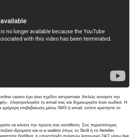
nline casino έχει γίνει σχεδόν αστραπιαία. Απλώς ανοίγετε την
ή», πληκτρολογείτε το email σας και δημιουργείτε έναν κωδικό. Η
α γρήγορη επιβεβαίωση μέσω SMS ή email, οπότε κρατήστε το
είτε να κάνετε την πρώτη σας κατάθεση. Στις περισσότερες
εζικά ιδρύματα και οι e‑wallets όπως το Skrill ή το Neteller
ιαστείτε βοήθεια, η υποστήριξη πελατών λειτουργεί 24/7 μέσω live