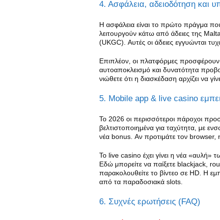
4. Ασφάλεια, αδειοδότηση και υ
Η ασφάλεια είναι το πρώτο πράγμα που 
λειτουργούν κάτω από άδειες της Mal
(UKGC). Αυτές οι άδειες εγγυώνται τ
Επιπλέον, οι πλατφόρμες προσφέρουν 
αυτοαποκλεισμό και δυνατότητα προβο
νιώθετε ότι η διασκέδαση αρχίζει να γίν
5. Mobile app & live casino εμπε
Το 2026 οι περισσότεροι πάροχοι προσφ
βελτιστοποιημένα για ταχύτητα, με ενσωμ
νέα bonus. Αν προτιμάτε τον browser, 
Το live casino έχει γίνει η νέα «αυλή
Εδώ μπορείτε να παίξετε blackjack, ro
παρακολουθείτε το βίντεο σε HD. Η εμπε
από τα παραδοσιακά slots.
6. Συχνές ερωτήσεις (FAQ)