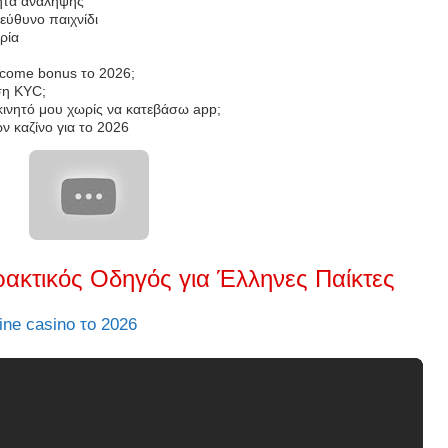
ητα ανάληψης
εύθυνο παιχνίδι
ιρία
elcome bonus το 2026;
ση KYC;
ινητό μου χωρίς να κατεβάσω app;
ν καζίνο για το 2026
ρακτικός Οδηγός για Έλληνες Παίκτες
ine casino το 2026