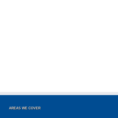
AREAS WE COVER