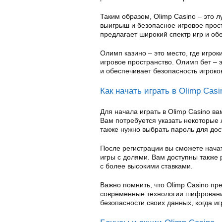
Таким образом, Olimp Casino – это 
выигрыш и безопасное игровое прост
предлагает широкий спектр игр и об
Олимп казино – это место, где игро
игровое пространство. Олимп бет – 
и обеспечивает безопасность игроко
Как начать играть в Olimp Casi
Для начала играть в Olimp Casino в
Вам потребуется указать некоторые 
также нужно выбрать пароль для до
После регистрации вы сможете начат
игры с долями. Вам доступны также 
с более высокими ставками.
Важно помнить, что Olimp Casino пр
современные технологии шифрования
безопасности своих данных, когда иг