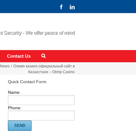
 Security - We offer peace of mind
Contact Us
News
Олимп казино официальный сайт в
Казахстане – Olimp Casino
Quick Contact Form
Name:
Phone: