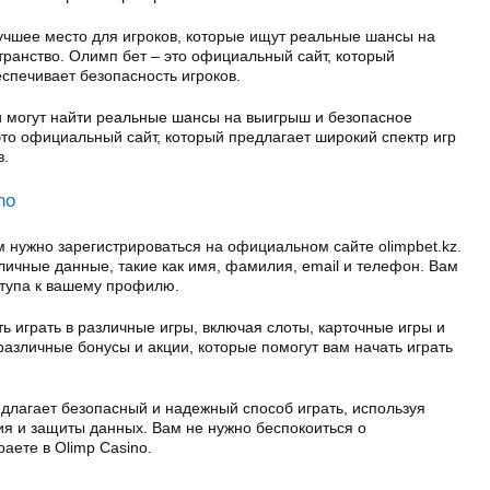
лучшее место для игроков, которые ищут реальные шансы на
ранство. Олимп бет – это официальный сайт, который
еспечивает безопасность игроков.
ки могут найти реальные шансы на выигрыш и безопасное
это официальный сайт, который предлагает широкий спектр игр
в.
no
ам нужно зарегистрироваться на официальном сайте olimpbet.kz.
личные данные, такие как имя, фамилия, email и телефон. Вам
ступа к вашему профилю.
ь играть в различные игры, включая слоты, карточные игры и
различные бонусы и акции, которые помогут вам начать играть
едлагает безопасный и надежный способ играть, используя
 и защиты данных. Вам не нужно беспокоиться о
раете в Olimp Casino.