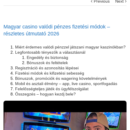
Previous
Next
Magyar casino valódi pénzes fizetési módok –
részletes útmutató 2026
Miért érdemes valódi pénzzel játszani magyar kaszinókban?
Legfontosabb tényezők a választásnál
Engedély és biztonság
Bónuszok és feltételek
Regisztráció és azonosítás lépései
Fizetési módok és kifizetési sebesség
Bónuszok, promóciók és wagering követelmények
Mobil és asztali élmény – app, live casino, sportfogadás
Felelősségteljes játék és ügyfélszolgálat
Összegzés – hogyan kezdj bele?