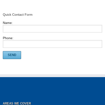
Quick Contact Form
Name:
Phone:
AREAS WE COVER