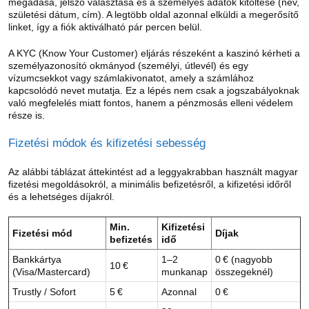
megadása, jelszó választása és a személyes adatok kitöltése (név,
születési dátum, cím). A legtöbb oldal azonnal elküldi a megerősítő
linket, így a fiók aktiválható pár percen belül.
A KYC (Know Your Customer) eljárás részeként a kaszinó kérheti a
személyazonosító okmányod (személyi, útlevél) és egy
vízumcsekkot vagy számlakivonatot, amely a számlához
kapcsolódó nevet mutatja. Ez a lépés nem csak a jogszabályoknak
való megfelelés miatt fontos, hanem a pénzmosás elleni védelem
része is.
Fizetési módok és kifizetési sebesség
Az alábbi táblázat áttekintést ad a leggyakrabban használt magyar
fizetési megoldásokról, a minimális befizetésről, a kifizetési időről
és a lehetséges díjakról.
Min.
Kifizetési
Fizetési mód
Díjak
befizetés
idő
Bankkártya
1–2
0 € (nagyobb
10 €
(Visa/Mastercard)
munkanap
összegeknél)
Trustly / Sofort
5 €
Azonnal
0 €