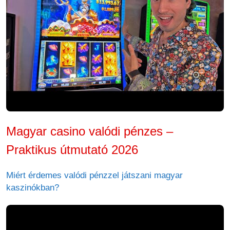
Magyar casino valódi pénzes –
Praktikus útmutató 2026
Miért érdemes valódi pénzzel játszani magyar
kaszinókban?