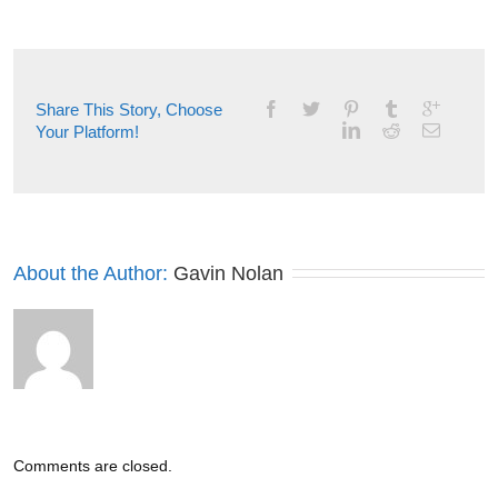
casino
befizetés
nélküli
bónusz
–
Share This Story, Choose
regisztrációs
Your Platform!
lépések
2024
About the Author: 
Gavin Nolan
Comments are closed.