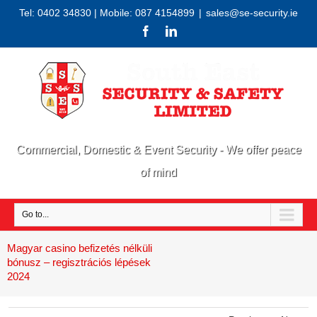
Tel: 0402 34830 | Mobile: 087 4154899
|
sales@se-security.ie
Commercial, Domestic & Event Security - We offer peace
of mind
Go to...
Magyar casino befizetés nélküli
bónusz – regisztrációs lépések
2024