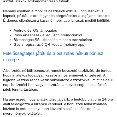
asztali játékok zökkenőmentesen futnak.
Néhány esetben a mobil felhasználók exkluzív bónuszokat is
kapnak, például extra ingyenes pörgetéseket a legújabb slotokra.
Érdemes ellenőrizni a kaszinó mobil app leírását, mielőtt letöltöd.
Android és iOS támogatás
Push értesítések a legújabb promóciókról
Biztonságos SSL‑titkosítás minden tranzakcióra
Gyors regisztráció QR‑kóddal (néhány app)
Felelősségteljes játék és a befizetés nélküli bónusz
szerepe
A befizetés nélküli bónuszok remek bevezető eszközök, de fontos,
hogy a játékos tudatosan kezelje a nyeremények kifizetését. A
legtöbb kaszinó rendelkezik önkorlátozó eszközökkel, mint például
napi befizetési limit vagy önkizárás, amelyek segítenek a felelős
játék fenntartásában.
Ha úgy érzed, hogy a játék túlzottá válik, a legtöbb platform 24‑óra
alatt feldolgozza a kizárási kérelmet. A bónuszok felhasználása
közben is érdemes nyomon követni a saját költéseidet és a
nyeremények feltételeit.