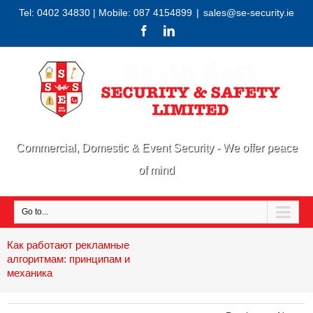
Tel: 0402 34830 | Mobile: 087 4154899
|
sales@se-security.ie
Commercial, Domestic & Event Security - We offer peace
of mind
Go to...
Как работают рекламные
алгоритмам: принципам и
механика