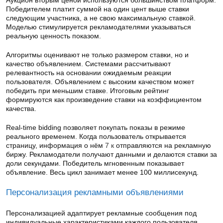
Аукцион вторым ценой используются большинством платформ.
Победителем платит суммой на один цент выше ставки
следующим участника, а не свою максимальную ставкой.
Моделью стимулируется рекламодателями указываться
реальную ценность показом.
Алгоритмы оценивают не только размером ставки, но и
качество объявлением. Системами рассчитывают
релевантность на основании ожидаемым реакции
пользователя. Объявлением с высоким качеством может
победить при меньшим ставке. Итоговым рейтинг
формируются как произведение ставки на коэффициентом
качества.
Real-time bidding позволяет покупать показы в режиме
реального временем. Когда пользователь открывается
страницу, информация о нём
7 к
отправляются на рекламную
биржу. Рекламодатели получают данными и делаются ставки за
доли секундами. Победитель мгновенным показывает
объявление. Весь цикл занимает менее 100 миллисекунд.
Персонализация рекламными объявлениями
Персонализацией адаптирует рекламные сообщения под
индивидуальные характеристиками каждого пользователя.