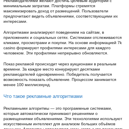
Рекламодателями желают достичь целевым аудитории с
минимальным затратам. Платформы стремятся
максимизировать доход от размещений. Пользователи
предпочитают видеть объявлениями, соответствующими их
интересами.
Алгоритмами анализируют поведением на сайтам, в
приложениях и социальных сетях. Системами отслеживаются
кликами, просмотрами и покупки. На основе информацией 7k
casino формируют профилями интересами для каждого
человеком. Эти профилями непрерывно обновляются.
Показ рекламой происходит через аукционами в реальным
времени. За каждое место конкурируют десятками
рекламодателей одновременно. Победитель получается
возможность показать объявление. Процессом занимается
менее 100 миллисекунд.
Что такое рекламные алгоритмами
Рекламными алгоритмы — это программные системами,
которые автоматически принимают решениями о
размещениями объявлениями. Эти технологиями используют
искусственным интеллект для анализом больших объёмов