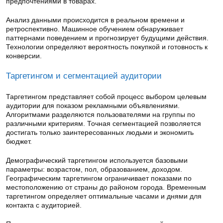
предпочтениями в товарах.
Анализ данными происходится в реальном времени и
ретроспективно. Машинное обучением обнаруживает
паттернами поведением и прогнозирует будущими действия.
Технологии определяют вероятность покупкой и готовность к
конверсии.
Таргетингом и сегментацией аудитории
Таргетингом представляет собой процесс выбором целевым
аудитории для показом рекламными объявлениями.
Алгоритмами разделяются пользователями на группы по
различными критериям. Точная сегментацией позволяется
достигать только заинтересованных людьми и экономить
бюджет.
Демографический таргетингом используется базовыми
параметры: возрастом, пол, образованием, доходом.
Географическим таргетингом ограничивает показами по
местоположению от страны до районом города. Временным
таргетингом определяет оптимальные часами и днями для
контакта с аудиторией.