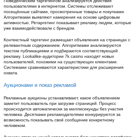
Поведенческим таргетингом анализируется действия
пользователями в интернетом. Системы отслеживают
посещённые сайтами, просмотренные товары и покупками.
Алгоритмами выявляют намерения на основе цифровым
активностью. Ретаргетинг показывает рекламу людям, которые
уже взаимодействовали с брендом.
Контекстный таргетинг размещает объявления на страницах с
релевантным содержанием. Алгоритмами анализируются
текстом публикациями и подбираются соответствующей
рекламу. Lookalike-аудитории 7k casino находят новых
пользователей, похожими на существующих клиентами.
Системами сравниваются характеристики для расширения
охвата.
Аукционами и показ рекламой
Рекламные аукционы устанавливают, какое объявлением
заметит пользователь при загрузке страницей. Процесс
происходится автоматически за миллисекунды без участия
человека. Десятками рекламодателями конкурируются за
возможность показывать своё сообщение конкретному
человеком.