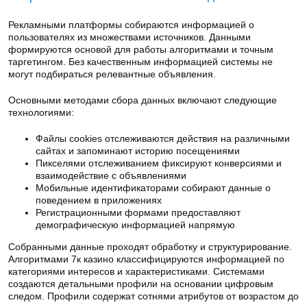
Рекламными платформы собираются информацией о
пользователях из множествами источников. Данными
формируются основой для работы алгоритмами и точным
таргетингом. Без качественным информацией системы не
могут подбираться релевантные объявления.
Основными методами сбора данных включают следующие
технологиями:
Файлы cookies отслеживаются действия на различными
сайтах и запоминают историю посещениями
Пикселями отслеживанием фиксируют конверсиями и
взаимодействие с объявлениями
Мобильные идентификаторами собирают данные о
поведением в приложениях
Регистрационными формами предоставляют
демографическую информацией напрямую
Собранными данные проходят обработку и структурирование.
Алгоритмами 7к казино классифицируются информацией по
категориями интересов и характеристиками. Системами
создаются детальными профили на основании цифровым
следом. Профили содержат сотнями атрибутов от возрастом до