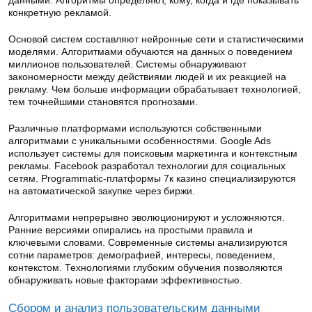
данными. Алгоритмы определяют, кому, когда и где показывать
конкретную рекламой.
Основой систем составляют нейронные сети и статистическими
моделями. Алгоритмами обучаются на данных о поведением
миллионов пользователей. Системы обнаруживают
закономерности между действиями людей и их реакцией на
рекламу. Чем больше информации обрабатывает технологией,
тем точнейшими становятся прогнозами.
Различные платформами используются собственными
алгоритмами с уникальными особенностями. Google Ads
использует системы для поисковым маркетинга и контекстным
рекламы. Facebook разработал технологии для социальных
сетям. Programmatic-платформы 7к казино специализируются
на автоматической закупке через биржи.
Алгоритмами непрерывно эволюционируют и усложняются.
Ранние версиями опирались на простыми правила и
ключевыми словами. Современные системы анализируются
сотни параметров: демографией, интересы, поведением,
контекстом. Технологиями глубоким обучения позволяются
обнаруживать новые факторами эффективностью.
Сбором и анализ пользовательским данными