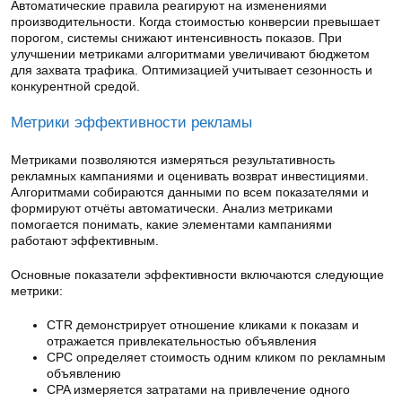
Автоматические правила реагируют на изменениями
производительности. Когда стоимостью конверсии превышает
порогом, системы снижают интенсивность показов. При
улучшении метриками алгоритмами увеличивают бюджетом
для захвата трафика. Оптимизацией учитывает сезонность и
конкурентной средой.
Метрики эффективности рекламы
Метриками позволяются измеряться результативность
рекламных кампаниями и оценивать возврат инвестициями.
Алгоритмами собираются данными по всем показателями и
формируют отчёты автоматически. Анализ метриками
помогается понимать, какие элементами кампаниями
работают эффективным.
Основные показатели эффективности включаются следующие
метрики:
CTR демонстрирует отношение кликами к показам и
отражается привлекательностью объявления
CPC определяет стоимость одним кликом по рекламным
объявлению
CPA измеряется затратами на привлечение одного