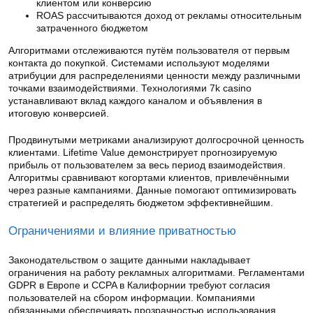
клиентом или конверсию
ROAS рассчитываются доход от рекламы относительным
затраченного бюджетом
Алгоритмами отслеживаются путём пользователя от первым
контакта до покупкой. Системами используют моделями
атрибуции для распределениями ценности между различными
точками взаимодействиями. Технологиями 7k casino
устанавливают вклад каждого каналом и объявления в
итоговую конверсией.
Продвинутыми метриками анализируют долгосрочной ценность
клиентами. Lifetime Value демонстрирует прогнозируемую
прибыль от пользователем за весь период взаимодействия.
Алгоритмы сравнивают когортами клиентов, привлечёнными
через разные кампаниями. Данные помогают оптимизировать
стратегией и распределять бюджетом эффективнейшим.
Ограничениями и влияние приватностью
Законодательством о защите данными накладывает
ограничения на работу рекламных алгоритмами. Регламентами
GDPR в Европе и CCPA в Калифорнии требуют согласия
пользователей на сбором информации. Компаниями
обязанными обеспечивать прозрачностью использования