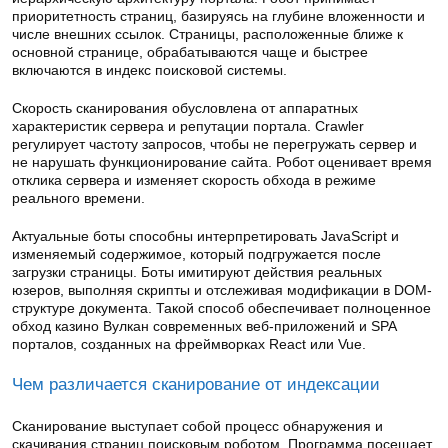
приоритетность страниц, базируясь на глубине вложенности и
числе внешних ссылок. Страницы, расположенные ближе к
основной странице, обрабатываются чаще и быстрее
включаются в индекс поисковой системы.
Скорость сканирования обусловлена от аппаратных
характеристик сервера и репутации портала. Crawler
регулирует частоту запросов, чтобы не перегружать сервер и
не нарушать функционирование сайта. Робот оценивает время
отклика сервера и изменяет скорость обхода в режиме
реального времени.
Актуальные боты способны интерпретировать JavaScript и
изменяемый содержимое, который подгружается после
загрузки страницы. Боты имитируют действия реальных
юзеров, выполняя скрипты и отслеживая модификации в DOM-
структуре документа. Такой способ обеспечивает полноценное
обход казино Вулкан современных веб-приложений и SPA
порталов, созданных на фреймворках React или Vue.
Чем различается сканирование от индексации
Сканирование выступает собой процесс обнаружения и
скачивания страниц поисковым роботом. Программа посещает