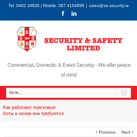
Tel: 0402 34830 | Mobile: 087 4154899
|
sales@se-security.ie
Commercial, Domestic & Event Security - We offer peace
of mind
Go to...
Как работают поисковые
боты и зачем они требуются
Previous
Next