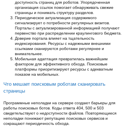
доступность страниц для роботов. Упорядоченная
организация ссылок помогает обнаруживать свежие
страницы и понимать структуру разделов.
Периодическое актуализация содержимого
сигнализирует о потребности регулярных визитов.
Порталы с актуализированной информацией получают
первенство при распределении краулингового бюджета.
Доверие портала влияет на тщательность
индексирования. Ресурсы с надежными внешними
ссылками сканируются роботами регулярнее и
внимательнее.
Мобильная адаптация превратилась важнейшим
фактором для эффективного обхода. Поисковые
платформы приоритизируют ресурсы с адекватным
показом на мобильных.
Что мешает поисковым роботам сканировать
страницы
Программные неполадки на сервере создают барьеры для
работы поисковых ботов. Коды ответа 404, 500 и 503
свидетельствуют о недоступности файлов. Повторяющиеся
неполадки понижают репутацию поисковых сервисов и
сокращают периодичность обхода.