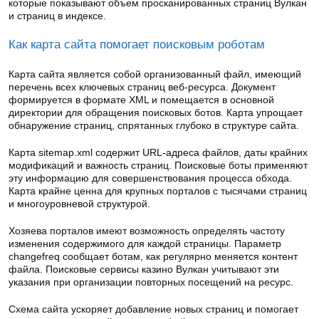
которые показывают объем просканированных страниц Вулкан
и страниц в индексе.
Как карта сайта помогает поисковым роботам
Карта сайта является собой организованный файл, имеющий
перечень всех ключевых страниц веб-ресурса. Документ
формируется в формате XML и помещается в основной
директории для обращения поисковых ботов. Карта упрощает
обнаружение страниц, спрятанных глубоко в структуре сайта.
Карта sitemap.xml содержит URL-адреса файлов, даты крайних
модификаций и важность страниц. Поисковые боты применяют
эту информацию для совершенствования процесса обхода.
Карта крайне ценна для крупных порталов с тысячами страниц
и многоуровневой структурой.
Хозяева порталов имеют возможность определять частоту
изменения содержимого для каждой страницы. Параметр
changefreq сообщает ботам, как регулярно меняется контент
файла. Поисковые сервисы казино Вулкан учитывают эти
указания при организации повторных посещений на ресурс.
Схема сайта ускоряет добавление новых страниц и помогает