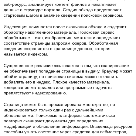
веб-ресурс, анализирует контент файлов и накапливает
данные о структуре портала. Стадия обхода представляет
стартовым шагом в анализе сведений поисковой сервисом.
Индексация начинается после окончания обхода и содержит
обработку накопленного материала. Поисковая сервис
обрабатывает текст, изображения, метатеги и определяет
соответствие страницы запросам юзеров. Обработанная
сведения сохраняется в хранилище данных, которая
называется индексом.
Существенное различие заключается в том, что сканирование
не обеспечивает попадание страницы в выдачу. Краулер может
обойти страницу, но поисковая система может отклонить
добавлять его в индекс. Плохое качество материала,
копирование материалов или программные недочеты
препятствуют индексированию.
Страница может быть просканирована многократно, но
индексироваться только один раз с дальнейшими
обновлениями. Поисковые платформы систематически
повторно сканируют документы для определения
модификаций и обновления информации. Владельцы ресурсов
способны узнать состояние через средства для вебмастеров,