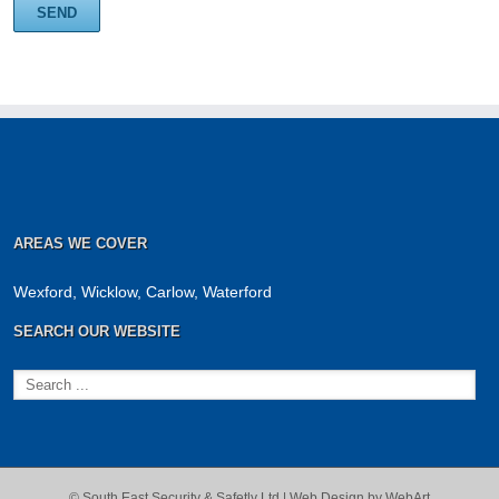
AREAS WE COVER
Wexford, Wicklow, Carlow, Waterford
SEARCH OUR WEBSITE
© South East Security & Safetly Ltd |
Web Design by WebArt