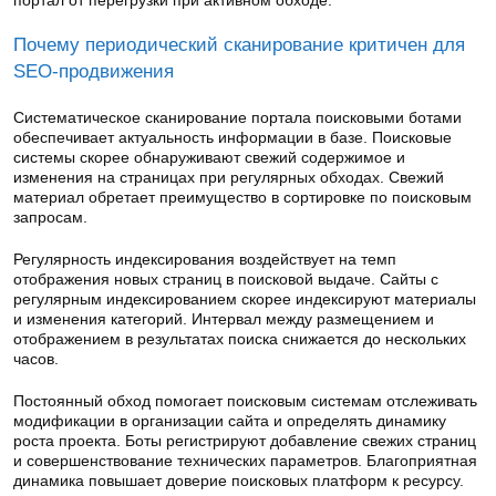
портал от перегрузки при активном обходе.
Почему периодический сканирование критичен для
SEO-продвижения
Систематическое сканирование портала поисковыми ботами
обеспечивает актуальность информации в базе. Поисковые
системы скорее обнаруживают свежий содержимое и
изменения на страницах при регулярных обходах. Свежий
материал обретает преимущество в сортировке по поисковым
запросам.
Регулярность индексирования воздействует на темп
отображения новых страниц в поисковой выдаче. Сайты с
регулярным индексированием скорее индексируют материалы
и изменения категорий. Интервал между размещением и
отображением в результатах поиска снижается до нескольких
часов.
Постоянный обход помогает поисковым системам отслеживать
модификации в организации сайта и определять динамику
роста проекта. Боты регистрируют добавление свежих страниц
и совершенствование технических параметров. Благоприятная
динамика повышает доверие поисковых платформ к ресурсу.