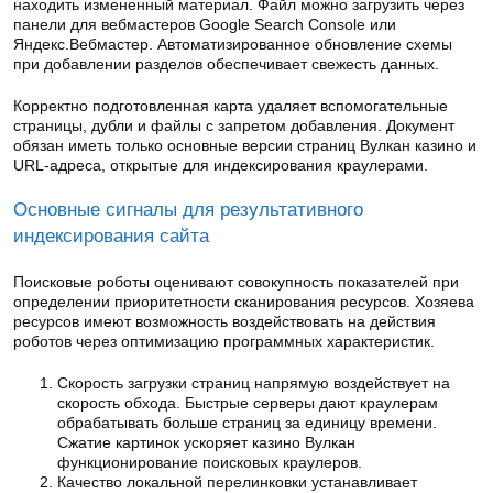
находить измененный материал. Файл можно загрузить через
панели для вебмастеров Google Search Console или
Яндекс.Вебмастер. Автоматизированное обновление схемы
при добавлении разделов обеспечивает свежесть данных.
Корректно подготовленная карта удаляет вспомогательные
страницы, дубли и файлы с запретом добавления. Документ
обязан иметь только основные версии страниц Вулкан казино и
URL-адреса, открытые для индексирования краулерами.
Основные сигналы для результативного
индексирования сайта
Поисковые роботы оценивают совокупность показателей при
определении приоритетности сканирования ресурсов. Хозяева
ресурсов имеют возможность воздействовать на действия
роботов через оптимизацию программных характеристик.
Скорость загрузки страниц напрямую воздействует на
скорость обхода. Быстрые серверы дают краулерам
обрабатывать больше страниц за единицу времени.
Сжатие картинок ускоряет казино Вулкан
функционирование поисковых краулеров.
Качество локальной перелинковки устанавливает