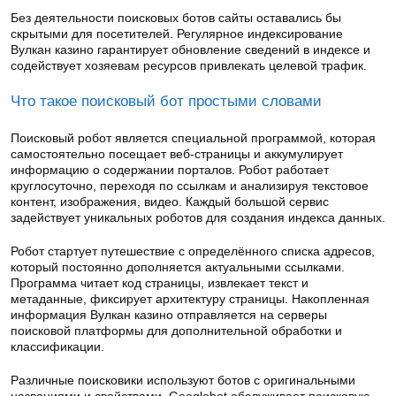
Без деятельности поисковых ботов сайты оставались бы
скрытыми для посетителей. Регулярное индексирование
Вулкан казино гарантирует обновление сведений в индексе и
содействует хозяевам ресурсов привлекать целевой трафик.
Что такое поисковый бот простыми словами
Поисковый робот является специальной программой, которая
самостоятельно посещает веб-страницы и аккумулирует
информацию о содержании порталов. Робот работает
круглосуточно, переходя по ссылкам и анализируя текстовое
контент, изображения, видео. Каждый большой сервис
задействует уникальных роботов для создания индекса данных.
Робот стартует путешествие с определённого списка адресов,
который постоянно дополняется актуальными ссылками.
Программа читает код страницы, извлекает текст и
метаданные, фиксирует архитектуру страницы. Накопленная
информация Вулкан казино отправляется на серверы
поисковой платформы для дополнительной обработки и
классификации.
Различные поисковики используют ботов с оригинальными