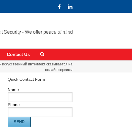
 Security - We offer peace of mind
Contact Us
к искусственный интеллект сказывается на
онлайн сервисы
Quick Contact Form
Name:
Phone: