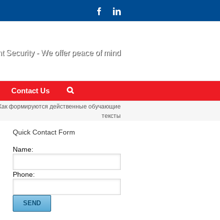
 Security - We offer peace of mind
Contact Us
Как формируются действенные обучающие
тексты
Quick Contact Form
Name:
Phone: