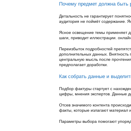
Почему предмет должна быть р
Детальность не гарантирует понятно
аудитория не поймёт содержание. Я
Ясное освещение темы применяет до
шаги, приводит иллюстрации. онлайн
Переизбыток подробностей препятств
дополнительных данных. Внятность 
центральную мысль после прочтения
предполагает доработки.
Как собрать данные и выделит
Подбор фактуры стартует с нахожде
цифры, мнения экспертов. Данные д
Отсев значимого контента происходи
факты, которые излагают материал и
Параметры выбора помогают упоряд