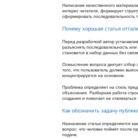
Написание качественного материала
интерес читателя, формирует структ
сформировать последовательность т
Почему хорошая статья отталк
Перед разработкой автор устанавлив
разъяснять последовательность или 
становится в набор данных без связи
Осмысление вопроса диктует отбор с
того, что пользователь должен выяс
концентрируется на основном.
Проблема определяет на стиль пре
объяснения. Разборная работа стро
создания и помогает не отвлекаться
Как обозначить задачу публик
Назначение статьи определяется как
вопрос: что человек поймёт после п
подаче.