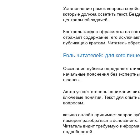
Установление рамок вопроса содейст
которые должна осветить текст. Без
центральной задачей.
Контроль каждого фрагмента на соот
отражает содержание, его исключаю
публикацию кратким. Читатель обре
Роль читателей: для кого пише
Осознание публики определяет стил
начальные пояснения без экспертны
нюансы.
Автор узнаёт степень понимания чит
ключевые понятия. Текст для опытн
вопросам.
казино онлайн принимает запрос пу
намерен разобраться в основаниях. 
Читатель видит требуемую информа
подробностей.