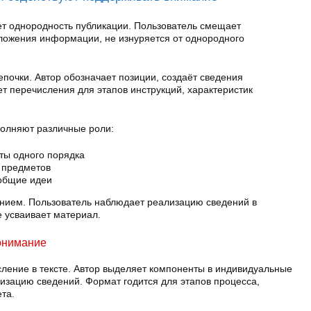
т однородность публикации. Пользователь смещает
ложения информации, не изнуряется от однородного
почки. Автор обозначает позиции, создаёт сведения
ет перечисления для этапов инструкций, характеристик
олняют различные роли:
ты одного порядка
 предметов
общие идеи
нием. Пользователь наблюдает реализацию сведений в
е усваивает материал.
онимание
ление в тексте. Автор выделяет компоненты в индивидуальные
низацию сведений. Формат годится для этапов процесса,
та.