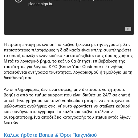
Η πρώτη επαφή με ένα online καζίνο ξεκινάει με την εγγραφή. Στις
περισσότερες πλατφόρμες η διαδικασία είναι απλή: συμπληρώστε
το email, επιλέξτε έναν κωδικό και αποδεχθείτε τους όρους χρήσης.
Μετά το λογισμικό βήμα, το καζίνο θα ζητήσει επιβεβαίωση της
ταυτότητας για λόγους KYC (Know Your Customer). Συνήθως
απαιτούνται αντίγραφα ταυτότητας, λογαριασμού ή τιμολόγιο με τη
διεύθυνσή σας.
Αν οι πληροφορίες δεν είναι σαφείς, μην διστάσετε να ζητήσετε
βοήθεια από το τμήμα support που είναι διαθέσιμο 24/7 σε chat ή
email. Ένα γρήγορο και απλό verification μπορεί να επιταχύνει τις
μελλοντικές αναλήψεις σας, γι’ αυτό φροντίστε να στείλετε καθαρά
και ευανάγνωστα έγγραφα. Τα καλύτερα καζίνο στέλνουν
αυτοματοποιημένα αποδείξεις καταγραφής του status εντός λίγων
λεπτών.
Καλώς ήρθατε Bonus & Όροι Παιχνιδιού