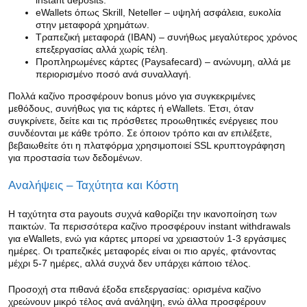
eWallets όπως Skrill, Neteller – υψηλή ασφάλεια, ευκολία
στην μεταφορά χρημάτων.
Τραπεζική μεταφορά (IBAN) – συνήθως μεγαλύτερος χρόνος
επεξεργασίας αλλά χωρίς τέλη.
Προπληρωμένες κάρτες (Paysafecard) – ανώνυμη, αλλά με
περιορισμένο ποσό ανά συναλλαγή.
Πολλά καζίνο προσφέρουν bonus μόνο για συγκεκριμένες
μεθόδους, συνήθως για τις κάρτες ή eWallets. Έτσι, όταν
συγκρίνετε, δείτε και τις πρόσθετες προωθητικές ενέργειες που
συνδέονται με κάθε τρόπο. Σε όποιον τρόπο και αν επιλέξετε,
βεβαιωθείτε ότι η πλατφόρμα χρησιμοποιεί SSL κρυπτογράφηση
για προστασία των δεδομένων.
Αναλήψεις – Ταχύτητα και Κόστη
Η ταχύτητα στα payouts συχνά καθορίζει την ικανοποίηση των
παικτών. Τα περισσότερα καζίνο προσφέρουν instant withdrawals
για eWallets, ενώ για κάρτες μπορεί να χρειαστούν 1-3 εργάσιμες
ημέρες. Οι τραπεζικές μεταφορές είναι οι πιο αργές, φτάνοντας
μέχρι 5-7 ημέρες, αλλά συχνά δεν υπάρχει κάποιο τέλος.
Προσοχή στα πιθανά έξοδα επεξεργασίας: ορισμένα καζίνο
χρεώνουν μικρό τέλος ανά ανάληψη, ενώ άλλα προσφέρουν