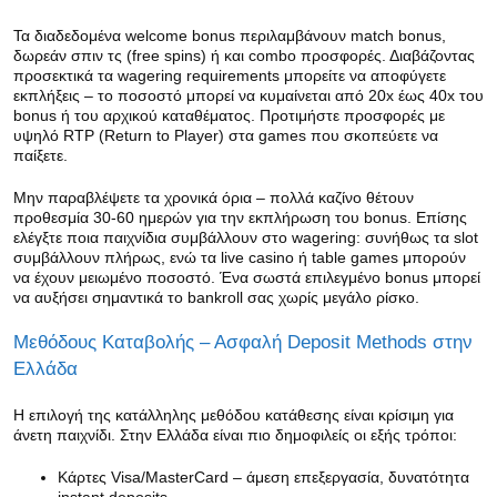
Τα διαδεδομένα welcome bonus περιλαμβάνουν match bonus,
δωρεάν σπιν τς (free spins) ή και combo προσφορές. Διαβάζοντας
προσεκτικά τα wagering requirements μπορείτε να αποφύγετε
εκπλήξεις – το ποσοστό μπορεί να κυμαίνεται από 20x έως 40x του
bonus ή του αρχικού καταθέματος. Προτιμήστε προσφορές με
υψηλό RTP (Return to Player) στα games που σκοπεύετε να
παίξετε.
Μην παραβλέψετε τα χρονικά όρια – πολλά καζίνο θέτουν
προθεσμία 30-60 ημερών για την εκπλήρωση του bonus. Επίσης
ελέγξτε ποια παιχνίδια συμβάλλουν στο wagering: συνήθως τα slot
συμβάλλουν πλήρως, ενώ τα live casino ή table games μπορούν
να έχουν μειωμένο ποσοστό. Ένα σωστά επιλεγμένο bonus μπορεί
να αυξήσει σημαντικά το bankroll σας χωρίς μεγάλο ρίσκο.
Μεθόδους Καταβολής – Ασφαλή Deposit Methods στην
Ελλάδα
Η επιλογή της κατάλληλης μεθόδου κατάθεσης είναι κρίσιμη για
άνετη παιχνίδι. Στην Ελλάδα είναι πιο δημοφιλείς οι εξής τρόποι:
Κάρτες Visa/MasterCard – άμεση επεξεργασία, δυνατότητα
instant deposits.