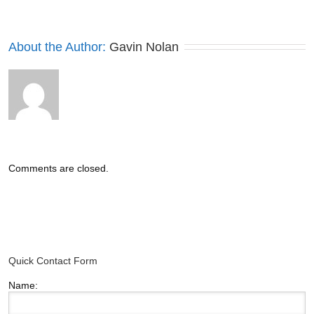
About the Author: 
Gavin Nolan
Comments are closed.
Quick Contact Form
Name: