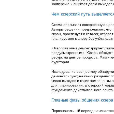
конверсию и снижает долю выходов 
Чем юзерский путь выделяется
Схема описывает совершенную цепоч
Авторы решения предполагают, что 
экран, проследует в каталог, отберё
планируемое манеру без учёта факт
Юзерский опыт демонстрирует реаль
предусмотренными. Юзеры обходят ша
ресурс на центре процесса. Фактиче
аудитории.
Исследование user journey обнаруж
демонстрируют, на каких разделах п
число выходов и какие компоненты 
для планирования, а юзерский марш
фундаменте действительного опыта.
Главные фазы общения юзера 
Первоначальный период начинается 