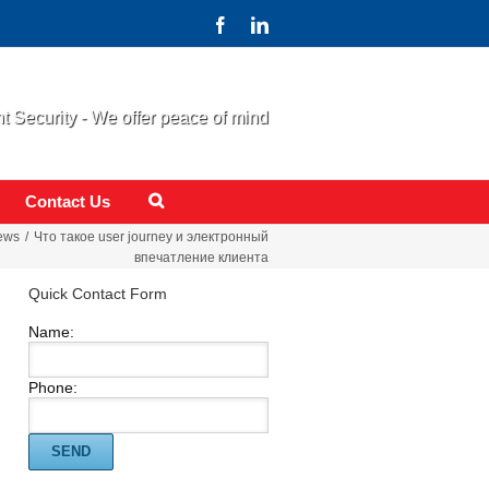
 Security - We offer peace of mind
Contact Us
ews
Что такое user journey и электронный
впечатление клиента
Quick Contact Form
Name:
Phone: