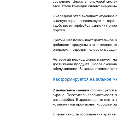
составляет фразу в поисковой сист
этой этапе будущий клиент энергич
Очередной этап включает изучение 
главную экран, анализирует интерф
удобство интерфейса азино777 опре
портал.
Третий шаг показывает деятельное
добавляет продукты в отложенное, 
операция подводит человека к задач
Четвёртый период финализирует гл
достижение продукта. После оконч
обслуживание. Заказчик отслеживает
Как формируется начальное м
Изначальное мнение формируется в
экрана. Посетитель рассматривает в
интерфейса. Выразительные цвета, 
компонентов производят хорошее о
Оперативность отображения крайне 