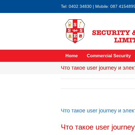
Tel: 0402 34830 | Mobile: 087 415489
Home
Commercial Security
Что такое user journey и эл
Что такое user journey и эл
Что такое user journe