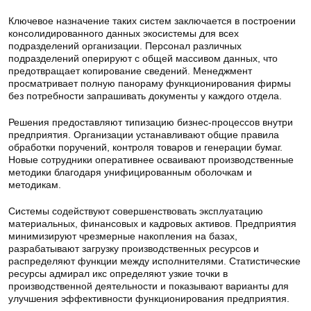
Ключевое назначение таких систем заключается в построении
консолидированного данных экосистемы для всех
подразделений организации. Персонал различных
подразделений оперируют с общей массивом данных, что
предотвращает копирование сведений. Менеджмент
просматривает полную панораму функционирования фирмы
без потребности запрашивать документы у каждого отдела.
Решения предоставляют типизацию бизнес-процессов внутри
предприятия. Организации устанавливают общие правила
обработки поручений, контроля товаров и генерации бумаг.
Новые сотрудники оперативнее осваивают производственные
методики благодаря унифицированным оболочкам и
методикам.
Системы содействуют совершенствовать эксплуатацию
материальных, финансовых и кадровых активов. Предприятия
минимизируют чрезмерные накопления на базах,
разрабатывают загрузку производственных ресурсов и
распределяют функции между исполнителями. Статистические
ресурсы адмирал икс определяют узкие точки в
производственной деятельности и показывают варианты для
улучшения эффективности функционирования предприятия.