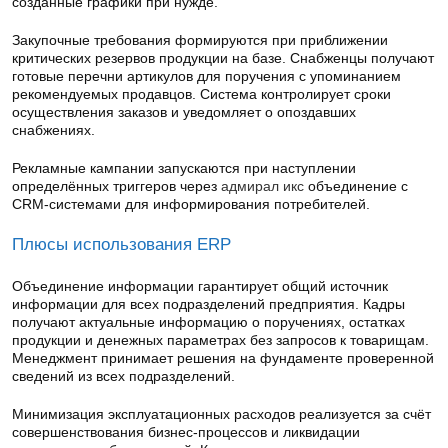
созданные графики при нужде.
Закупочные требования формируются при приближении
критических резервов продукции на базе. Снабженцы получают
готовые перечни артикулов для поручения с упоминанием
рекомендуемых продавцов. Система контролирует сроки
осуществления заказов и уведомляет о опоздавших
снабжениях.
Рекламные кампании запускаются при наступлении
определённых триггеров через
адмирал икс
объединение с
CRM-системами для информирования потребителей.
Плюсы использования ERP
Объединение информации гарантирует общий источник
информации для всех подразделений предприятия. Кадры
получают актуальные информацию о поручениях, остатках
продукции и денежных параметрах без запросов к товарищам.
Менеджмент принимает решения на фундаменте проверенной
сведений из всех подразделений.
Минимизация эксплуатационных расходов реализуется за счёт
совершенствования бизнес-процессов и ликвидации