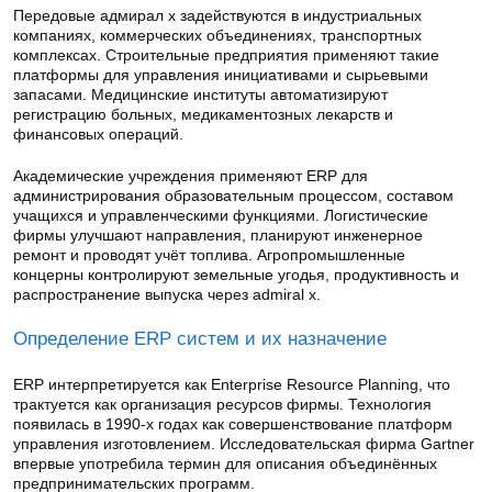
Передовые адмирал х задействуются в индустриальных
компаниях, коммерческих объединениях, транспортных
комплексах. Строительные предприятия применяют такие
платформы для управления инициативами и сырьевыми
запасами. Медицинские институты автоматизируют
регистрацию больных, медикаментозных лекарств и
финансовых операций.
Академические учреждения применяют ERP для
администрирования образовательным процессом, составом
учащихся и управленческими функциями. Логистические
фирмы улучшают направления, планируют инженерное
ремонт и проводят учёт топлива. Агропромышленные
концерны контролируют земельные угодья, продуктивность и
распространение выпуска через admiral x.
Определение ERP систем и их назначение
ERP интерпретируется как Enterprise Resource Planning, что
трактуется как организация ресурсов фирмы. Технология
появилась в 1990-х годах как совершенствование платформ
управления изготовлением. Исследовательская фирма Gartner
впервые употребила термин для описания объединённых
предпринимательских программ.