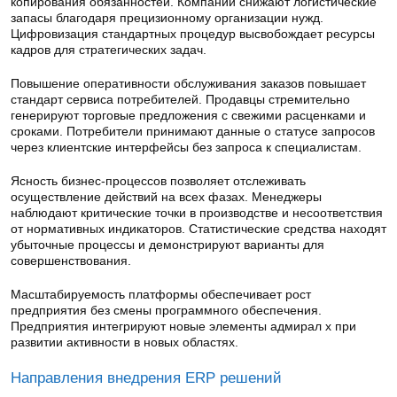
копирования обязанностей. Компании снижают логистические
запасы благодаря прецизионному организации нужд.
Цифровизация стандартных процедур высвобождает ресурсы
кадров для стратегических задач.
Повышение оперативности обслуживания заказов повышает
стандарт сервиса потребителей. Продавцы стремительно
генерируют торговые предложения с свежими расценками и
сроками. Потребители принимают данные о статусе запросов
через клиентские интерфейсы без запроса к специалистам.
Ясность бизнес-процессов позволяет отслеживать
осуществление действий на всех фазах. Менеджеры
наблюдают критические точки в производстве и несоответствия
от нормативных индикаторов. Статистические средства находят
убыточные процессы и демонстрируют варианты для
совершенствования.
Масштабируемость платформы обеспечивает рост
предприятия без смены программного обеспечения.
Предприятия интегрируют новые элементы адмирал х при
развитии активности в новых областях.
Направления внедрения ERP решений