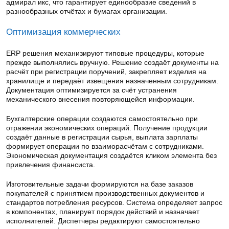
адмирал икс, что гарантирует единообразие сведений в
разнообразных отчётах и бумагах организации.
Оптимизация коммерческих
ERP решения механизируют типовые процедуры, которые
прежде выполнялись вручную. Решение создаёт документы на
расчёт при регистрации поручений, закрепляет изделия на
хранилище и передаёт извещения назначенным сотрудникам.
Документация оптимизируется за счёт устранения
механического внесения повторяющейся информации.
Бухгалтерские операции создаются самостоятельно при
отражении экономических операций. Получение продукции
создаёт данные в регистрации сырья, выплата зарплаты
формирует операции по взаиморасчётам с сотрудниками.
Экономическая документация создаётся кликом элемента без
привлечения финансиста.
Изготовительные задачи формируются на базе заказов
покупателей с принятием производственных документов и
стандартов потребления ресурсов. Система определяет запрос
в компонентах, планирует порядок действий и назначает
исполнителей. Диспетчеры редактируют самостоятельно