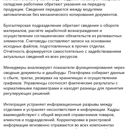
складские работники обретают указания на передачу
продукции. Сведения передаются между модулями
автоматически без механического копирования документов.
Бухгалтерская подразделение обретает сведения о обороте
материалов, расчёте заработной вознаграждения и
осуществлении соглашенческих обязательств из релевантных
элементов. Счетоводы составляют записи на основании
исходных файлов, подготовленных в прочих отделах.
Отчётность формируется самостоятельно с задействованием
актуальных сведений из всех ресурсов.
Менеджеры анализируют показатели функционирования через
сводные документы и дашборды. Платформа собирает данные
о сбыте, тратах, резервах на хранилищах и осуществлении
графиков. Управленцы соотносят фактические результаты с
нормативными параметрами и находят разницы для принятия
регулирующих решений.
Интеграция устраняет информационные разрывы между
отделами и устраняет несоответствия в информации. Кадры
взаимодействуют с общей версией справочников товаров,
клиентов и подразделений. Корректировки в реестровой
информации мгновенно отражаются во всех компонентах