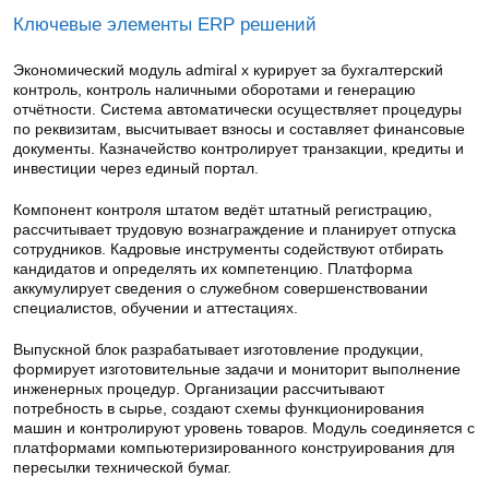
Ключевые элементы ERP решений
Экономический модуль admiral x курирует за бухгалтерский
контроль, контроль наличными оборотами и генерацию
отчётности. Система автоматически осуществляет процедуры
по реквизитам, высчитывает взносы и составляет финансовые
документы. Казначейство контролирует транзакции, кредиты и
инвестиции через единый портал.
Компонент контроля штатом ведёт штатный регистрацию,
рассчитывает трудовую вознаграждение и планирует отпуска
сотрудников. Кадровые инструменты содействуют отбирать
кандидатов и определять их компетенцию. Платформа
аккумулирует сведения о служебном совершенствовании
специалистов, обучении и аттестациях.
Выпускной блок разрабатывает изготовление продукции,
формирует изготовительные задачи и мониторит выполнение
инженерных процедур. Организации рассчитывают
потребность в сырье, создают схемы функционирования
машин и контролируют уровень товаров. Модуль соединяется с
платформами компьютеризированного конструирования для
пересылки технической бумаг.