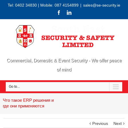
Tel: 0402 34830 | Mobile: 087 4154899
|
sales@se-security.ie
Commercial, Domestic & Event Security - We offer peace
of mind
Go to...
Что такое ERP решения и
где они применяются
Previous
Next