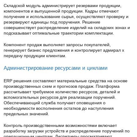
Складской модуль администрирует резервами продукции,
компонентов и выпущенной продукции. Кадры отмечают
получение и использование сырья, осуществляют проверку и
резервируют единицы под поручения. Решение
совершенствует распределение изделий на складских зонах и
подсказывает оптимальные траектории комплектации.
Компонент продаж выполняет запросы покупателей,
генерирует бизнес предложения и контролирует адмирал х
передачу продукции клиентам.
Администрирование ресурсами и циклами
ERP решения составляют материальные средства на основе
производственных схем и прогнозов продаж. Платформа
рассчитывает требуемое количество ресурсов, деталей и
вспомогательных ресурсов для реализации поручений.
Обеспечивающий служба получает оповещения о
необходимости восполнения остатков до наступления
предельных значений.
Контроль производственными возможностями включает
разработку загрузки устройств и распределение поручений по
операционным центрам. Диспетчеры просматривают