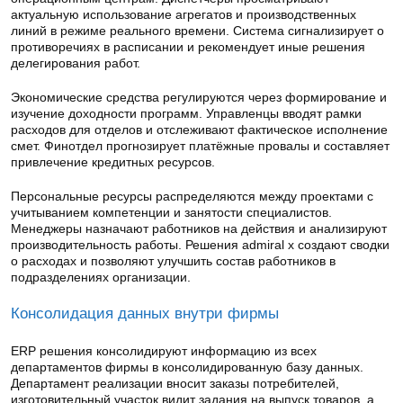
актуальную использование агрегатов и производственных
линий в режиме реального времени. Система сигнализирует о
противоречиях в расписании и рекомендует иные решения
делегирования работ.
Экономические средства регулируются через формирование и
изучение доходности программ. Управленцы вводят рамки
расходов для отделов и отслеживают фактическое исполнение
смет. Финотдел прогнозирует платёжные провалы и составляет
привлечение кредитных ресурсов.
Персональные ресурсы распределяются между проектами с
учитыванием компетенции и занятости специалистов.
Менеджеры назначают работников на действия и анализируют
производительность работы. Решения admiral x создают сводки
о расходах и позволяют улучшить состав работников в
подразделениях организации.
Консолидация данных внутри фирмы
ERP решения консолидируют информацию из всех
департаментов фирмы в консолидированную базу данных.
Департамент реализации вносит заказы потребителей,
изготовительный участок видит задания на выпуск товаров, а