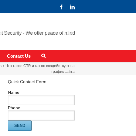
 Security - We offer peace of mind
Contact Us
s
Что такое CTR и как он воздействует на
трафик сайта
Quick Contact Form
Name:
Phone: