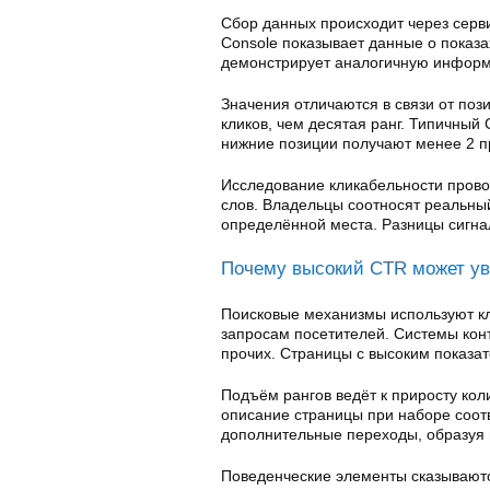
Сбор данных происходит через серв
Console показывает данные о показа
демонстрирует аналогичную информ
Значения отличаются в связи от поз
кликов, чем десятая ранг. Типичный
нижние позиции получают менее 2 п
Исследование кликабельности прово
слов. Владельцы соотносят реальны
определённой места. Разницы сигна
Почему высокий CTR может ув
Поисковые механизмы используют кл
запросам посетителей. Системы кон
прочих. Страницы с высоким показат
Подъём рангов ведёт к приросту кол
описание страницы при наборе соот
дополнительные переходы, образуя 
Поведенческие элементы сказываютс