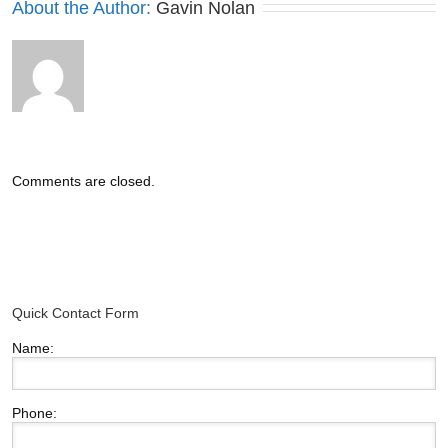
About the Author: 
Gavin Nolan
Comments are closed.
Quick Contact Form
Name:
Phone: