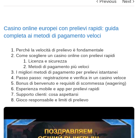
Previous
Next
Casino online europei con prelievi rapidi: guida
completa ai metodi di pagamento veloci
Perché la velocità di prelievo è fondamentale
Come scegliere un casino online con prelievi rapidi
Licenza e sicurezza
Metodi di pagamento più veloci
I migliori metodi di pagamento per prelievi istantanei
Passo passo: registrazione e verifica in un casino veloce
Bonus di benvenuto e requisiti di scommessa (wagering)
Esperienza mobile e app per prelievi rapidi
Supporto clienti: cosa aspettarsi
Gioco responsabile e limiti di prelievo