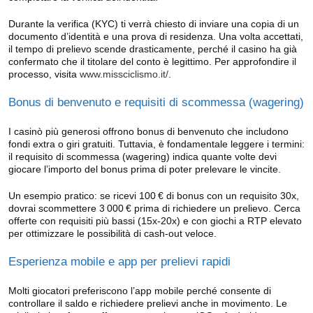
Durante la verifica (KYC) ti verrà chiesto di inviare una copia di un
documento d’identità e una prova di residenza. Una volta accettati,
il tempo di prelievo scende drasticamente, perché il casino ha già
confermato che il titolare del conto è legittimo. Per approfondire il
processo, visita
www.missciclismo.it/
.
Bonus di benvenuto e requisiti di scommessa (wagering)
I casinò più generosi offrono bonus di benvenuto che includono
fondi extra o giri gratuiti. Tuttavia, è fondamentale leggere i termini:
il requisito di scommessa (wagering) indica quante volte devi
giocare l’importo del bonus prima di poter prelevare le vincite.
Un esempio pratico: se ricevi 100 € di bonus con un requisito 30x,
dovrai scommettere 3 000 € prima di richiedere un prelievo. Cerca
offerte con requisiti più bassi (15x‑20x) e con giochi a RTP elevato
per ottimizzare le possibilità di cash‑out veloce.
Esperienza mobile e app per prelievi rapidi
Molti giocatori preferiscono l’app mobile perché consente di
controllare il saldo e richiedere prelievi anche in movimento. Le