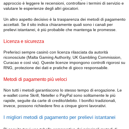
approccio è leggere le recensioni, controllare i termini di servizio e
valutare le esperienze degli altri giocatori.
Un altro aspetto decisivo è la trasparenza dei metodi di pagamento
accettati. Se il sito indica chiaramente quali sono i canali per
prelievi istantanei, è più probabile che mantenga le promesse.
Licenza e sicurezza
Preferisci sempre casinò con licenza rilasciata da autorità
riconosciute (Malta Gaming Authority, UK Gambling Commission,
Curacao e così via). Queste licenze impongono controlli rigorosi su
RNG, protezione dei dati e pratiche di gioco responsabile.
Metodi di pagamento più veloci
Non tutti i metodi garantiscono lo stesso tempo di erogazione. Le
e‑wallet come Skrill, Neteller o PayPal sono solitamente le più
rapide, seguite da carte di credito/debito. I bonifici tradizionali,
invece, possono richiedere fino a cinque giorni lavorativi.
I migliori metodi di pagamento per prelievi istantanei