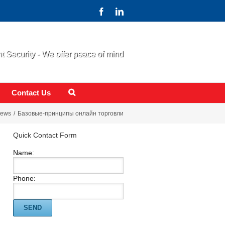
 Security - We offer peace of mind
Contact Us
ews
Базовые-принципы онлайн торговли
Quick Contact Form
Name:
Phone: