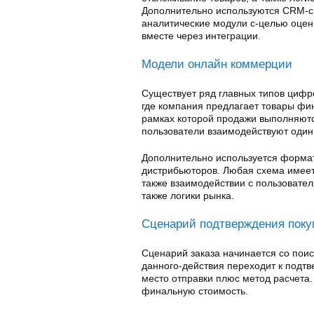
Дополнительно используются CRM-с
аналитические модули с-целью оцен
вместе через интеграции.
Модели онлайн коммерции
Существует ряд главных типов цифр
где компания предлагает товары фи
рамках которой продажи выполняютс
пользователи взаимодействуют один
Дополнительно используется формат
дистрибьюторов. Любая схема имеет 
также взаимодействии с пользовате
также логики рынка.
Сценарий подтверждения поку
Сценарий заказа начинается со поис
данного-действия переходит к подт
место отправки плюс метод расчета.
финальную стоимость.