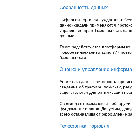
Сохранность данных
Цифровая торговля нуждается-в без
данной-задачи применяются проток
управления прав. Безопасность дан
данных.
Также задействуются платформы кон
Подобный-механизм azino 777 позвол
безопасности.
Оценка и управление информ
Аналитика дает-возможность оценива
сведения об трафике, покупках, резу
задействуются для оптимизации про
Сводки дают-возможность обнаружив
фундаменте фактов. Допустим, допу
всего останавливают оформление за
Телефонная торговля