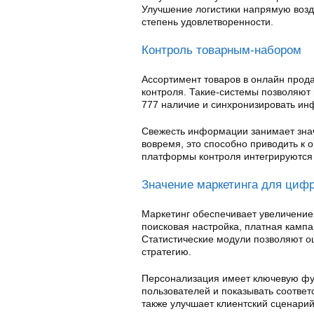
Улучшение логистики напрямую возде
степень удовлетворенности.
Контроль товарным-набором
Ассортимент товаров в онлайн прод
контроля. Такие-системы позволяют 
777 наличие и синхронизировать и
Свежесть информации занимает знач
вовремя, это способно приводить к 
платформы контроля интегрируются 
Значение маркетинга для цифр
Маркетинг обеспечивает увеличение
поисковая настройка, платная камп
Статистические модули позволяют оц
стратегию.
Персонализация имеет ключевую фу
пользователей и показывать соответ
также улучшает клиентский сценарий