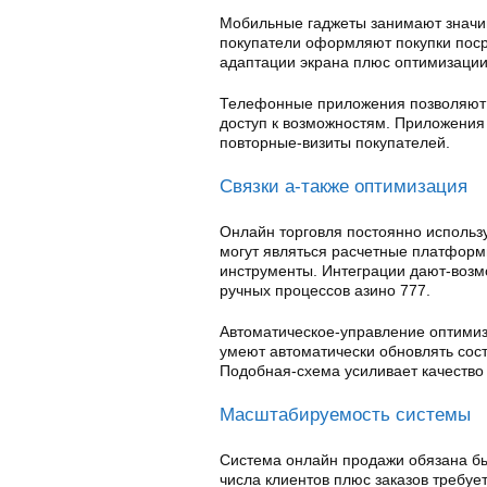
Мобильные гаджеты занимают значи
покупатели оформляют покупки пос
адаптации экрана плюс оптимизации
Телефонные приложения позволяют 
доступ к возможностям. Приложения
повторные-визиты покупателей.
Связки а-также оптимизация
Онлайн торговля постоянно использ
могут являться расчетные платформ
инструменты. Интеграции дают-возм
ручных процессов азино 777.
Автоматическое-управление оптимиз
умеют автоматически обновлять сос
Подобная-схема усиливает качество
Масштабируемость системы
Система онлайн продажи обязана б
числа клиентов плюс заказов требуе