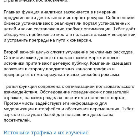
стратегических постановлений.
Главная функция аналитики заключается в измерении
продуктивности деятельности интернет-ресурса. Собственники
бизнеса устанавливают, реализует ли портал установленных
целей и какие составляющие требуют оптимизации. 1хбет даёт
обнаружить проблемные места в пользовательском восприятии
и устранить преграды на пути к конверсии.
Второй важной целью служит улучшение рекламных расходов.
Статистические данные отражают, какие маркетинговые
источники притягивают целевую публику. Компании смещают
вложения в сторону продуктивных каналов трафика и
прекращают от малорезультативных способов рекламы.
Третья функция сопряжена с оптимизацией пользовательского
взаимодействия. Обследование поведенческих показателей
отражает, на каких разделах посетители оставляют портал.
Программисты задействуют эти информацию для
модернизации интерфейса и облегчения перемещения.
1хбет
зеркало
выступает базой для повышения довольства
посетителей.
Источники трафика и их изучение