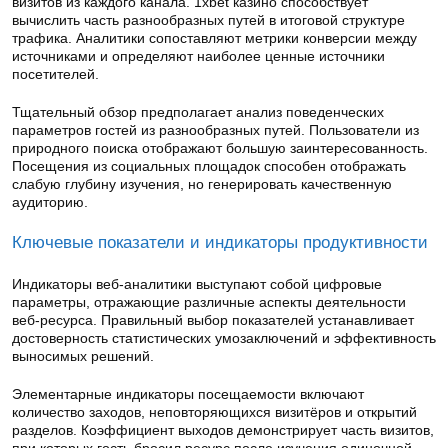
визитов из каждого канала. 1xbet казино способствует
вычислить часть разнообразных путей в итоговой структуре
трафика. Аналитики сопоставляют метрики конверсии между
источниками и определяют наиболее ценные источники
посетителей.
Тщательный обзор предполагает анализ поведенческих
параметров гостей из разнообразных путей. Пользователи из
природного поиска отображают большую заинтересованность.
Посещения из социальных площадок способен отображать
слабую глубину изучения, но генерировать качественную
аудиторию.
Ключевые показатели и индикаторы продуктивности
Индикаторы веб-аналитики выступают собой цифровые
параметры, отражающие различные аспекты деятельности
веб-ресурса. Правильный выбор показателей устанавливает
достоверность статистических умозаключений и эффективность
выносимых решений.
Элементарные индикаторы посещаемости включают
количество заходов, неповторяющихся визитёров и открытий
разделов. Коэффициент выходов демонстрирует часть визитов,