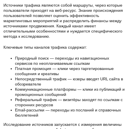
Источники трафика являются собой маршруты, через которые
пользователи приходят на веб-ресурс. Знание происхождения
пользователей позволяет оценить эффективность
маркетинговых мероприятий и распределить финансы между
источниками продвижения. Каждый канал имеет
отличительными особенностями и нуждается специфического
метода к исследованию.
Ключевые типы каналов трафика содержат:
Природный поиск — переходы из навигационных
сервисов по неоплачиваемым ссылкам
Платная промоция — клики через таргетированные
сообщения и креативы
Непосредственный трафик — юзеры вводят URL сайта в
обозревателе
Коммуникационные платформы — клики из публикаций и
промоционных сообщений
Реферальный трафик — визитёры заходят по ссылкам с
сторонних ресурсов
Email-рассылки — переходы из посланий и справочных
бюллетеней
Исследование источников запускается с измерения величины