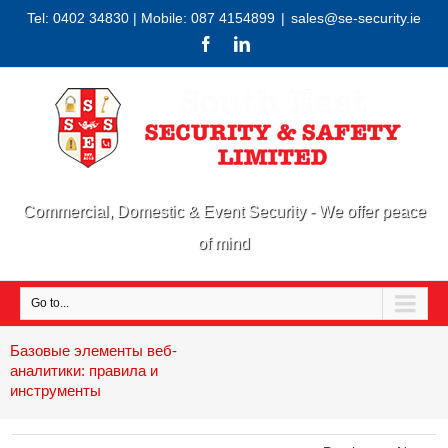
Tel: 0402 34830 | Mobile: 087 4154899
|
sales@se-security.ie
Commercial, Domestic & Event Security - We offer peace
of mind
Go to...
Базовые элементы веб-
аналитики: правила и
инструменты