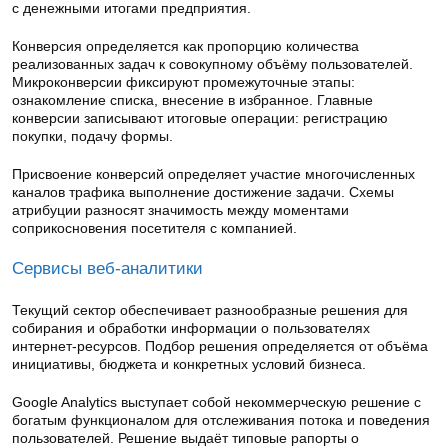
с денежными итогами предприятия.
Конверсия определяется как пропорцию количества
реализованных задач к совокупному объёму пользователей.
Микроконверсии фиксируют промежуточные этапы:
ознакомление списка, внесение в избранное. Главные
конверсии записывают итоговые операции: регистрацию
покупки, подачу формы.
Присвоение конверсий определяет участие многочисленных
каналов трафика выполнение достижение задачи. Схемы
атрибуции разносят значимость между моментами
соприкосновения посетителя с компанией.
Сервисы веб-аналитики
Текущий сектор обеспечивает разнообразные решения для
собирания и обработки информации о пользователях
интернет-ресурсов. Подбор решения определяется от объёма
инициативы, бюджета и конкретных условий бизнеса.
Google Analytics выступает собой некоммерческую решение с
богатым функционалом для отслеживания потока и поведения
пользователей. Решение выдаёт типовые рапорты о