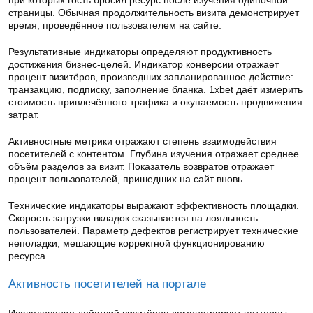
при которых гость бросил ресурс после изучения одиночной
страницы. Обычная продолжительность визита демонстрирует
время, проведённое пользователем на сайте.
Результативные индикаторы определяют продуктивность
достижения бизнес-целей. Индикатор конверсии отражает
процент визитёров, произведших запланированное действие:
транзакцию, подписку, заполнение бланка. 1xbet даёт измерить
стоимость привлечённого трафика и окупаемость продвижения
затрат.
Активностные метрики отражают степень взаимодействия
посетителей с контентом. Глубина изучения отражает среднее
объём разделов за визит. Показатель возвратов отражает
процент пользователей, пришедших на сайт вновь.
Технические индикаторы выражают эффективность площадки.
Скорость загрузки вкладок сказывается на лояльность
пользователей. Параметр дефектов регистрирует технические
неполадки, мешающие корректной функционированию
ресурса.
Активность посетителей на портале