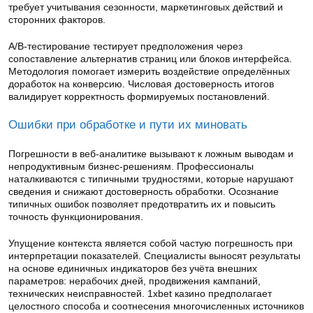
требует учитывания сезонности, маркетинговых действий и
сторонних факторов.
A/B-тестирование тестирует предположения через
сопоставление альтернатив страниц или блоков интерфейса.
Методология помогает измерить воздействие определённых
доработок на конверсию. Числовая достоверность итогов
валидирует корректность формируемых постановлений.
Ошибки при обработке и пути их миновать
Погрешности в веб-аналитике вызывают к ложным выводам и
непродуктивным бизнес-решениям. Профессионалы
наталкиваются с типичными трудностями, которые нарушают
сведения и снижают достоверность обработки. Осознание
типичных ошибок позволяет предотвратить их и повысить
точность функционирования.
Упущение контекста является собой частую погрешность при
интерпретации показателей. Специалисты выносят результаты
на основе единичных индикаторов без учёта внешних
параметров: нерабочих дней, продвижения кампаний,
технических неисправностей. 1xbet казино предполагает
целостного способа и соотнесения многочисленных источников