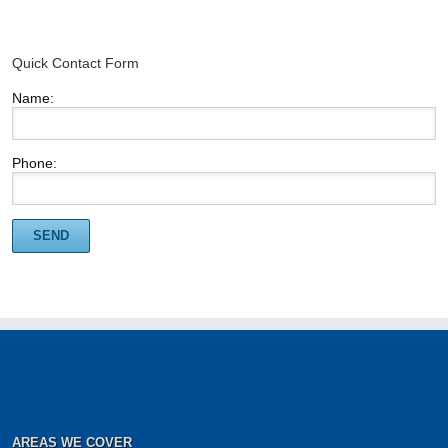
Quick Contact Form
Name:
Phone:
AREAS WE COVER