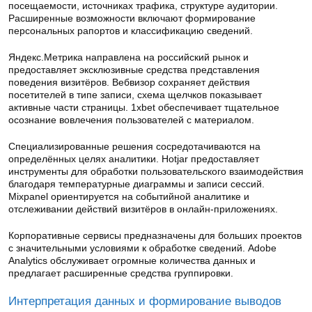
посещаемости, источниках трафика, структуре аудитории.
Расширенные возможности включают формирование
персональных рапортов и классификацию сведений.
Яндекс.Метрика направлена на российский рынок и
предоставляет эксклюзивные средства представления
поведения визитёров. Вебвизор сохраняет действия
посетителей в типе записи, схема щелчков показывает
активные части страницы. 1xbet обеспечивает тщательное
осознание вовлечения пользователей с материалом.
Специализированные решения сосредотачиваются на
определённых целях аналитики. Hotjar предоставляет
инструменты для обработки пользовательского взаимодействия
благодаря температурные диаграммы и записи сессий.
Mixpanel ориентируется на событийной аналитике и
отслеживании действий визитёров в онлайн-приложениях.
Корпоративные сервисы предназначены для больших проектов
с значительными условиями к обработке сведений. Adobe
Analytics обслуживает огромные количества данных и
предлагает расширенные средства группировки.
Интерпретация данных и формирование выводов