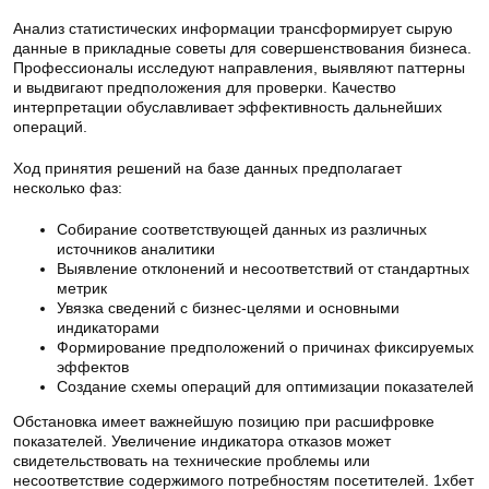
Анализ статистических информации трансформирует сырую
данные в прикладные советы для совершенствования бизнеса.
Профессионалы исследуют направления, выявляют паттерны
и выдвигают предположения для проверки. Качество
интерпретации обуславливает эффективность дальнейших
операций.
Ход принятия решений на базе данных предполагает
несколько фаз:
Собирание соответствующей данных из различных
источников аналитики
Выявление отклонений и несоответствий от стандартных
метрик
Увязка сведений с бизнес-целями и основными
индикаторами
Формирование предположений о причинах фиксируемых
эффектов
Создание схемы операций для оптимизации показателей
Обстановка имеет важнейшую позицию при расшифровке
показателей. Увеличение индикатора отказов может
свидетельствовать на технические проблемы или
несоответствие содержимого потребностям посетителей. 1хбет