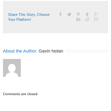
аналитики:
правила
и
Share This Story, Choose
инструменты
Your Platform!
About the Author: 
Gavin Nolan
Comments are closed.