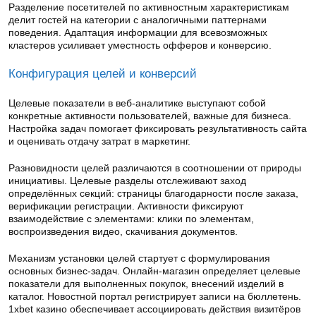
Разделение посетителей по активностным характеристикам
делит гостей на категории с аналогичными паттернами
поведения. Адаптация информации для всевозможных
кластеров усиливает уместность офферов и конверсию.
Конфигурация целей и конверсий
Целевые показатели в веб-аналитике выступают собой
конкретные активности пользователей, важные для бизнеса.
Настройка задач помогает фиксировать результативность сайта
и оценивать отдачу затрат в маркетинг.
Разновидности целей различаются в соотношении от природы
инициативы. Целевые разделы отслеживают заход
определённых секций: страницы благодарности после заказа,
верификации регистрации. Активности фиксируют
взаимодействие с элементами: клики по элементам,
воспроизведения видео, скачивания документов.
Механизм установки целей стартует с формулирования
основных бизнес-задач. Онлайн-магазин определяет целевые
показатели для выполненных покупок, внесений изделий в
каталог. Новостной портал регистрирует записи на бюллетень.
1xbet казино обеспечивает ассоциировать действия визитёров