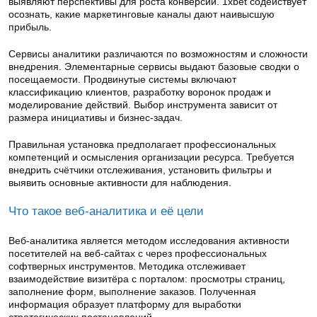
выявляют перспективы для роста конверсии. 1xbet содействует
осознать, какие маркетинговые каналы дают наивысшую
прибыль.
Сервисы аналитики различаются по возможностям и сложности
внедрения. Элементарные сервисы выдают базовые сводки о
посещаемости. Продвинутые системы включают
классификацию клиентов, разработку воронок продаж и
моделирование действий. Выбор инструмента зависит от
размера инициативы и бизнес-задач.
Правильная установка предполагает профессиональных
компетенций и осмысления организации ресурса. Требуется
внедрить счётчики отслеживания, установить фильтры и
выявить основные активности для наблюдения.
Что такое веб-аналитика и её цели
Веб-аналитика является методом исследования активности
посетителей на веб-сайтах с через профессиональных
софтверных инструментов. Методика отслеживает
взаимодействие визитёра с порталом: просмотры страниц,
заполнение форм, выполнение заказов. Полученная
информация образует платформу для выработки