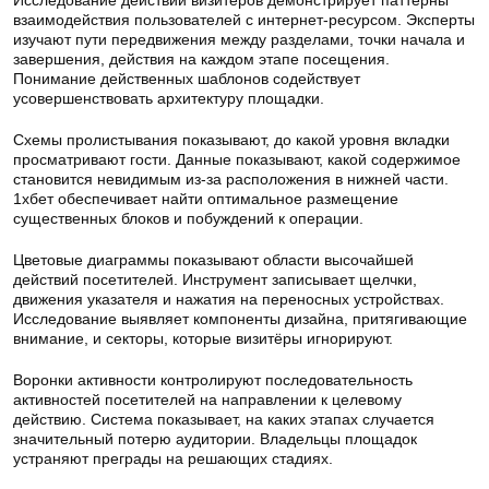
Исследование действий визитёров демонстрирует паттерны
взаимодействия пользователей с интернет-ресурсом. Эксперты
изучают пути передвижения между разделами, точки начала и
завершения, действия на каждом этапе посещения.
Понимание действенных шаблонов содействует
усовершенствовать архитектуру площадки.
Схемы пролистывания показывают, до какой уровня вкладки
просматривают гости. Данные показывают, какой содержимое
становится невидимым из-за расположения в нижней части.
1хбет обеспечивает найти оптимальное размещение
существенных блоков и побуждений к операции.
Цветовые диаграммы показывают области высочайшей
действий посетителей. Инструмент записывает щелчки,
движения указателя и нажатия на переносных устройствах.
Исследование выявляет компоненты дизайна, притягивающие
внимание, и секторы, которые визитёры игнорируют.
Воронки активности контролируют последовательность
активностей посетителей на направлении к целевому
действию. Система показывает, на каких этапах случается
значительный потерю аудитории. Владельцы площадок
устраняют преграды на решающих стадиях.